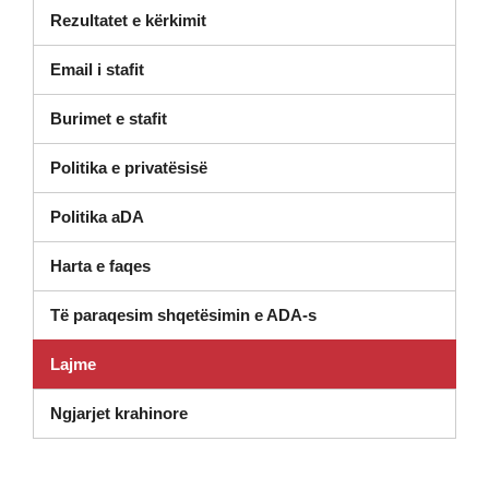
Rezultatet e kërkimit
Email i stafit
Burimet e stafit
Politika e privatësisë
Politika aDA
Harta e faqes
Të paraqesim shqetësimin e ADA-s
Lajme
Ngjarjet krahinore