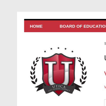
HOME
BOARD OF EDUCATIO
S
V