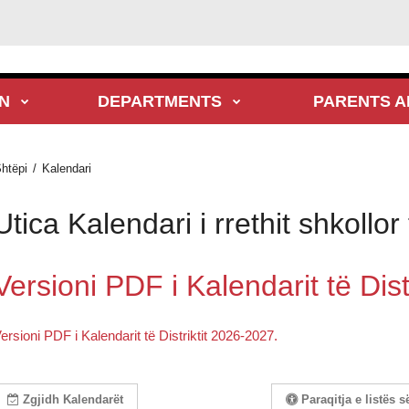
N
DEPARTMENTS
PARENTS A
htëpi
Kalendari
Utica Kalendari i rrethit shkollor 
Versioni PDF i Kalendarit të Dist
ersioni PDF i Kalendarit të Distriktit 2026-2027.
Zgjidh Kalendarët
Paraqitja e listës 