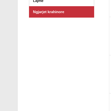
Lajme
Ngjarjet krahinore