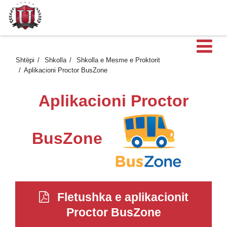
H
Shtëpi
Shkolla
Shkolla e Mesme e Proktorit
Aplikacioni Proctor BusZone
Aplikacioni Proctor
BusZone
Fletushka e aplikacionit
Proctor BusZone