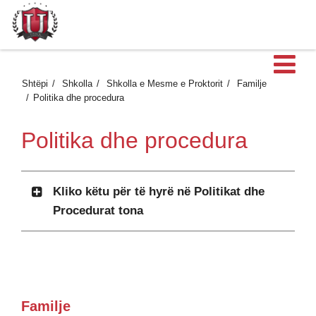
H
Shtëpi
Shkolla
Shkolla e Mesme e Proktorit
Familje
Politika dhe procedura
Politika dhe procedura
Kliko këtu për të hyrë në Politikat dhe
Procedurat tona
Familje