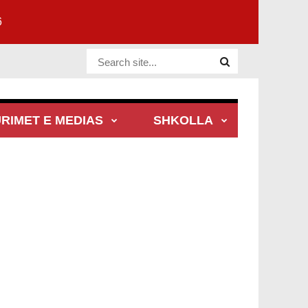
6
Website Site
RIMET E MEDIAS
SHKOLLA