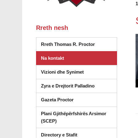
1
Rreth nesh
Rreth Thomas R. Proctor
Na kontakt
Vizioni dhe Synimet
Zyra e Drejtorit Palladino
Gazeta Proctor
Plani Gjithëpërfshirës Arsimor
(SCEP)
Directory e Stafit