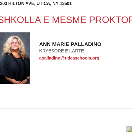
203 HILTON AVE, UTICA, NY 13501
SHKOLLA E MESME PROKTO
ANN MARIE PALLADINO
KRYESORE E LARTË
apalladino@uticaschools.org