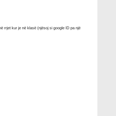
ë rrjet kur je në klasë (njësoj si google ID pa një