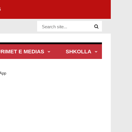
6
Website Site
RIMET E MEDIAS
SHKOLLA
 App