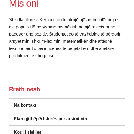
Misioni
Shkolla fillore e Kernanit do të ofrojë një arsim cilësor për
një popullsi të ndryshme nxënësish në një mjedis pune
paqësor dhe pozitiv. Studentët do të vazhdojnë të përdorin
arsyetimin, shkrim-leximin, matematikën dhe aftësitë
teknike për t'u bërë nxënës të përjetshëm dhe anëtarë
produktivë të shoqërisë.
Rreth nesh
Na kontakt
Plan gjithëpërfshirës për arsimimin
Kodi i sjelljes