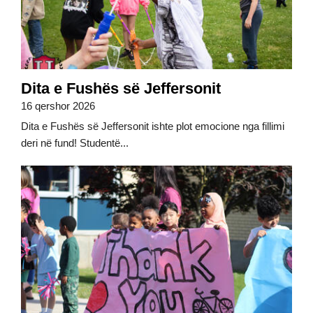
Dita e Fushës së Jeffersonit
16 qershor 2026
Dita e Fushës së Jeffersonit ishte plot emocione nga fillimi
deri në fund! Studentë...