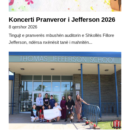
Koncerti Pranveror i Jefferson 2026
8 qershor 2026
Tingujt e pranverës mbushën auditorin e Shkollës Fillore
Jefferson, ndërsa nxënësit tanë i mahnitën...