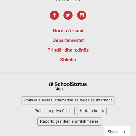
Bordi i Arsimit
Departamentet
Prindër dhe nxënës
Shkolla
Politika e aksesueshmërisë së faqes së internetit
Politika e privatësisë
Harta e faqes
Raporto çështjen e arritshmërisë
Shqip