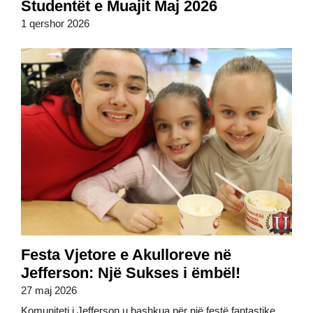
Studentët e Muajit Maj 2026
1 qershor 2026
Festa Vjetore e Akulloreve në
Jefferson: Një Sukses i ëmbël!
27 maj 2026
Komuniteti i Jefferson u bashkua për një festë fantastike