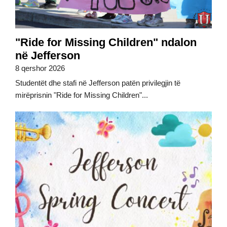
"Ride for Missing Children" ndalon
në Jefferson
8 qershor 2026
Studentët dhe stafi në Jefferson patën privilegjin të
mirëprisnin "Ride for Missing Children"...