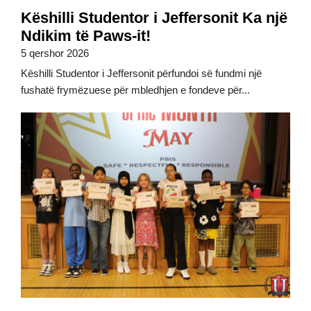
Këshilli Studentor i Jeffersonit Ka një
Ndikim të Paws-it!
5 qershor 2026
Këshilli Studentor i Jeffersonit përfundoi së fundmi një
fushatë frymëzuese për mbledhjen e fondeve për...