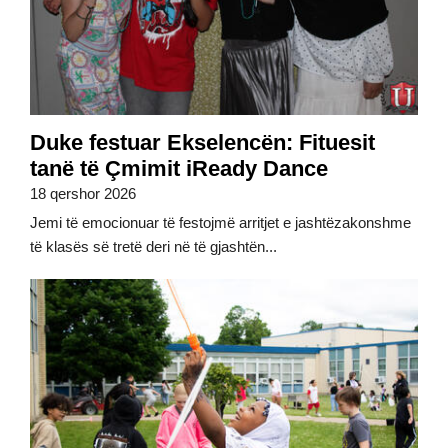
Duke festuar Ekselencën: Fituesit
tanë të Çmimit iReady Dance
18 qershor 2026
Jemi të emocionuar të festojmë arritjet e jashtëzakonshme
të klasës së tretë deri në të gjashtën...