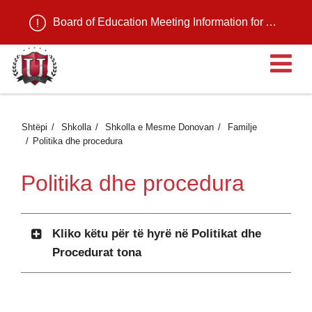
Board of Education Meeting Information for August 11, 2026
H
Shtëpi
Shkolla
Shkolla e Mesme Donovan
Familje
Politika dhe procedura
Politika dhe procedura
Kliko këtu për të hyrë në Politikat dhe
Procedurat tona