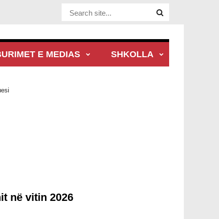
Website Site
BURIMET E MEDIAS
SHKOLLA
esi
t në vitin 2026