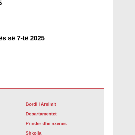
5
s së 7-të 2025
Bordi i Arsimit
Departamentet
Prindër dhe nxënës
Shkolla