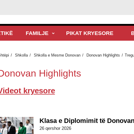
TIKË
FAMILJE
PIKAT KRYESORE
htëpi
Shkolla
Shkolla e Mesme Donovan
Donovan Highlights
Tregu
Donovan Highlights
Videot kryesore
Klasa e Diplomimit të Donovani
26 qershor 2026