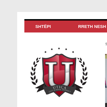
SHTËPI
RRETH NESH
S