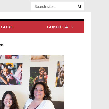
Website Site
ESORE
SHKOLLA
mit