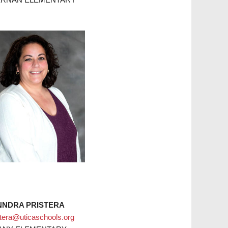
NNDRA PRISTERA
stera@uticaschools.org