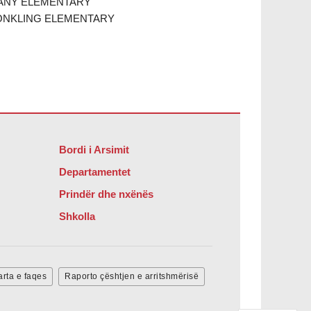
ANY ELEMENTARY
ONKLING ELEMENTARY
Bordi i Arsimit
Departamentet
Prindër dhe nxënës
Shkolla
rta e faqes
Raporto çështjen e arritshmërisë