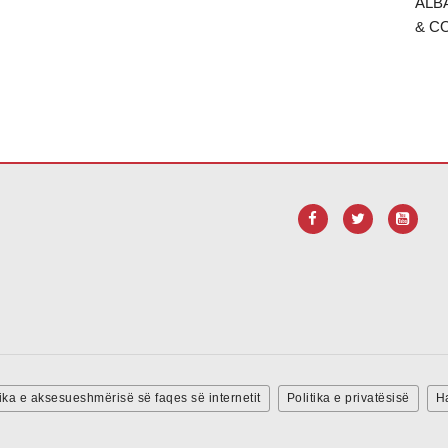
ALB
& C
ink për të
shkarkuar softuerin Adobe Acrobat Reader DC
.
tika e aksesueshmërisë së faqes së internetit
Politika e privatësisë
Ha