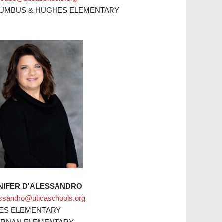
UMBUS & HUGHES ELEMENTARY
NIFER D'ALESSANDRO
essandro@uticaschools.org
ES ELEMENTARY
ERNAN ELEMENTARY