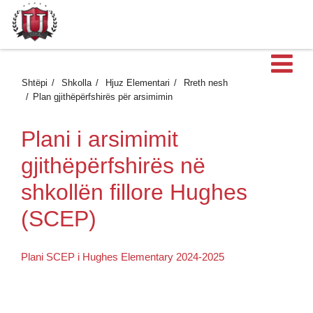
H
Shtëpi
Shkolla
Hjuz Elementari
Rreth nesh
Plan gjithëpërfshirës për arsimimin
Plani i arsimimit
gjithëpërfshirës në
shkollën fillore Hughes
(SCEP)
Plani SCEP i Hughes Elementary 2024-2025