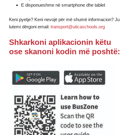
E disponueshme në smartphone dhe tablet
Keni pyetje? Keni nevojë për më shumë informacion? Ju
lutemi dërgoni email:
transport@uticaschools.org
Shkarkoni aplikacionin këtu
ose skanoni kodin më poshtë: