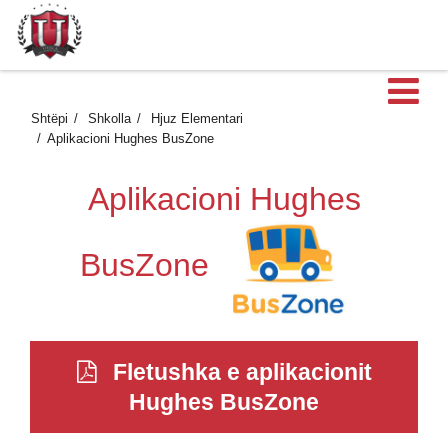
H
Shtëpi
Shkolla
Hjuz Elementari
Aplikacioni Hughes BusZone
Aplikacioni Hughes
BusZone
Fletushka e aplikacionit
Hughes BusZone