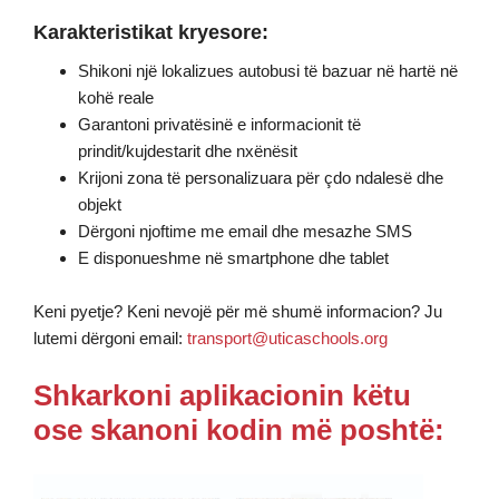
Karakteristikat kryesore:
​Shikoni një lokalizues autobusi të bazuar në hartë në
kohë reale
Garantoni privatësinë e informacionit të
prindit/kujdestarit dhe nxënësit
Krijoni zona të personalizuara për çdo ndalesë dhe
objekt
Dërgoni njoftime me email dhe mesazhe SMS
E disponueshme në smartphone dhe tablet
Keni pyetje? Keni nevojë për më shumë informacion? Ju
lutemi dërgoni email:
transport@uticaschools.org
Shkarkoni aplikacionin këtu
ose skanoni kodin më poshtë: