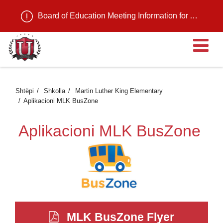
Board of Education Meeting Information for August 11, 2026
H
Shtëpi
Shkolla
Martin Luther King Elementary
Aplikacioni MLK BusZone
Aplikacioni MLK BusZone
MLK BusZone Flyer