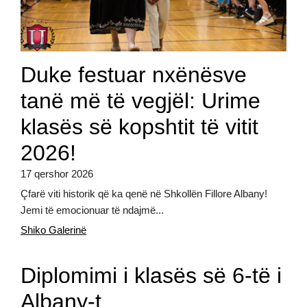
Duke festuar nxënësve
tanë më të vegjël: Urime
klasës së kopshtit të vitit
2026!
17 qershor 2026
Çfarë viti historik që ka qenë në Shkollën Fillore Albany!
Jemi të emocionuar të ndajmë...
Shiko Galerinë
Diplomimi i klasës së 6-të i
Albany-t