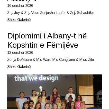
16 qershor 2026
Znj. Joy & Znj. Voce Zonjusha Laufer & Znj. Schachtler
Shiko Galerinë
Diplomimi i Albany-t në
Kopshtin e Fëmijëve
12 qershor 2026
Zonja DeMauro & Mis Ward Mis Corigliano & Miss Zito
Shiko Galerinë