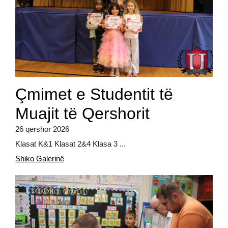
Çmimet e Studentit të
Muajit të Qershorit
26 qershor 2026
Klasat K&1 Klasat 2&4 Klasa 3 ...
Shiko Galerinë