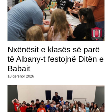
Nxënësit e klasës së parë
të Albany-t festojnë Ditën e
Babait
18 qershor 2026