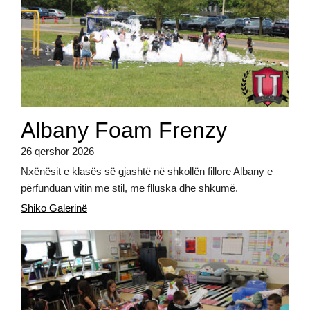
Albany Foam Frenzy
26 qershor 2026
Nxënësit e klasës së gjashtë në shkollën fillore Albany e
përfunduan vitin me stil, me flluska dhe shkumë.
Shiko Galerinë