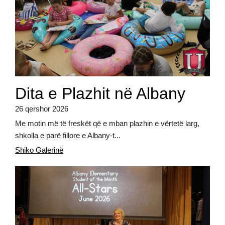
Dita e Plazhit në Albany
26 qershor 2026
Me motin më të freskët që e mban plazhin e vërtetë larg,
shkolla e parë fillore e Albany-t...
Shiko Galerinë