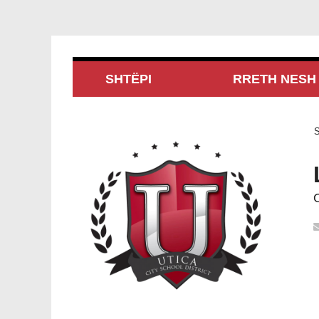
SHTËPI
RRETH NESH
S