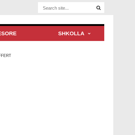
Website Site
ESORE
SHKOLLA
FFERT