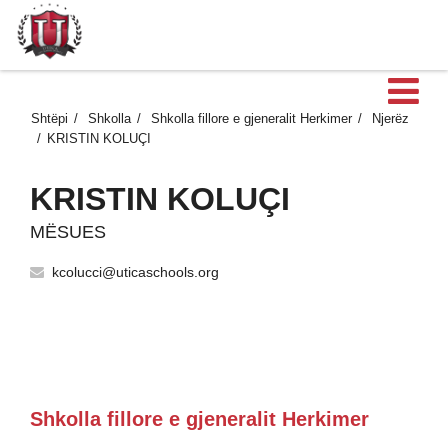
H
Shtëpi
Shkolla
Shkolla fillore e gjeneralit Herkimer
Njerëz
KRISTIN KOLUÇI
KRISTIN KOLUÇI
MËSUES
kcolucci@uticaschools.org
Shkolla fillore e gjeneralit Herkimer