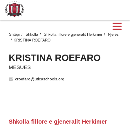
H
Shtëpi
Shkolla
Shkolla fillore e gjeneralit Herkimer
Njerëz
KRISTINA ROEFARO
KRISTINA ROEFARO
MËSUES
croefaro@uticaschools.org
Shkolla fillore e gjeneralit Herkimer