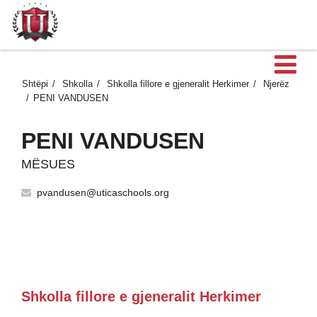
H
Shtëpi
Shkolla
Shkolla fillore e gjeneralit Herkimer
Njerëz
PENI VANDUSEN
PENI VANDUSEN
MËSUES
pvandusen@uticaschools.org
Shkolla fillore e gjeneralit Herkimer