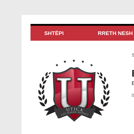
SHTËPI
RRETH NESH
S