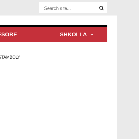
Website Site
ESORE
SHKOLLA
STAMBOLY